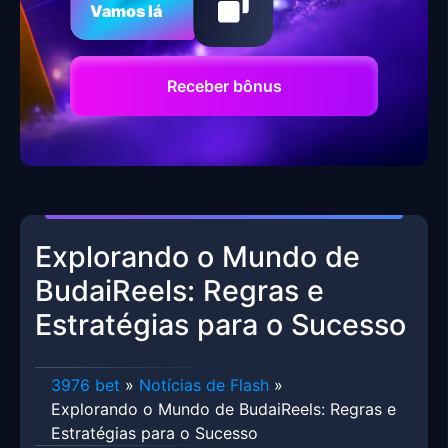
Vamos lá
Receber bônus
Explorando o Mundo de
BudaiReels: Regras e
Estratégias para o Sucesso
3976 bet
»
Notícias de Flash
»
Explorando o Mundo de BudaiReels: Regras e
Estratégias para o Sucesso