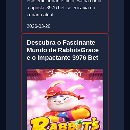
este emocionante título. Saiba como
a aposta '3976 bet' se encaixa no
cenário atual.
2026-03-20
Descubra o Fascinante
Mundo de RabbitsGrace
e o Impactante 3976 Bet