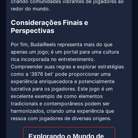
criando comunidades vibrantes de jogadores ao
redor do mundo.
Considerações Finais e
Perspectivas
Por fim, BudaiReels representa mais do que
apenas um jogo; é um portal para uma cultura
rica incorporada no entretenimento.
Compreender suas regras e explorar estratégias
como a '3976 bet' pode proporcionar uma
experiência enriquecedora e potencialmente
lucrativa para os jogadores. Este jogo é um
excelente exemplo de como elementos
tradicionais e contemporâneos podem ser
harmonizados, criando uma experiência que
ressoa com jogadores de diversas origens.
Explorando o Mundo de