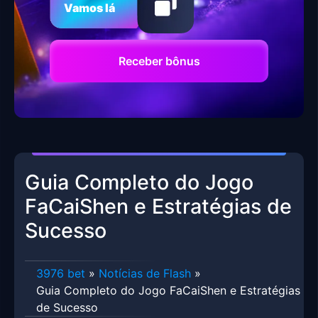
Vamos lá
Receber bônus
Guia Completo do Jogo
FaCaiShen e Estratégias de
Sucesso
3976 bet
»
Notícias de Flash
»
Guia Completo do Jogo FaCaiShen e Estratégias
de Sucesso