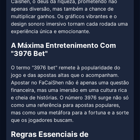
Caishen, o deus da riqueza, prometendo não
apenas diversão, mas também a chance de
multiplicar ganhos. Os gráficos vibrantes e o
design sonoro imersivo tornam cada rodada uma
experiência única e emocionante.
A Máxima Entretenimento Com
"3976 Bet"
O termo "3976 bet" remete à popularidade do
jogo e das apostas altas que o acompanham.
Apostar no FaCaiShen não é apenas uma questão
financeira, mas uma imersão em uma cultura rica
e cheia de histórias. O número 3976 surge não só
como uma referência para apostas populares,
mas como uma metáfora para a fortuna e a sorte
que os jogadores buscam.
Regras Essenciais de