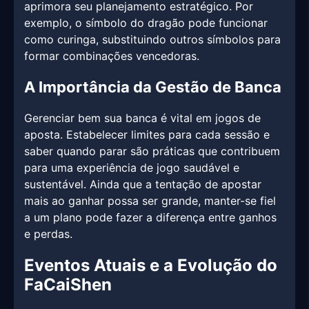
aprimora seu planejamento estratégico. Por
exemplo, o símbolo do dragão pode funcionar
como curinga, substituindo outros símbolos para
formar combinações vencedoras.
A Importância da Gestão de Banca
Gerenciar bem sua banca é vital em jogos de
aposta. Estabelecer limites para cada sessão e
saber quando parar são práticas que contribuem
para uma experiência de jogo saudável e
sustentável. Ainda que a tentação de apostar
mais ao ganhar possa ser grande, manter-se fiel
a um plano pode fazer a diferença entre ganhos
e perdas.
Eventos Atuais e a Evolução do
FaCaiShen