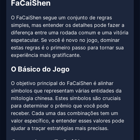
FaCaiShen
O FaCaiShen segue um conjunto de regras
simples, mas entender os detalhes pode fazer a
diferença entre uma rodada comum e uma vitória
espetacular. Se você é novo no jogo, dominar
estas regras é o primeiro passo para tornar sua
experiência mais gratificante.
O Básico do Jogo
O objetivo principal do FaCaiShen é alinhar
símbolos que representam várias entidades da
mitologia chinesa. Estes símbolos são cruciais
para determinar o prêmio que você pode
receber. Cada uma das combinações tem um
valor específico, e entender esses valores pode
ajudar a traçar estratégias mais precisas.