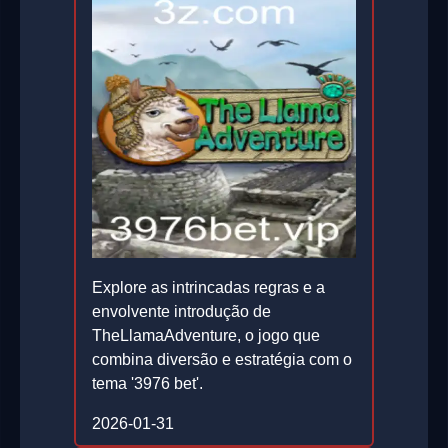
Explore as intrincadas regras e a
envolvente introdução de
TheLlamaAdventure, o jogo que
combina diversão e estratégia com o
tema '3976 bet'.
2026-01-31