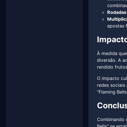
combinad
Rodadas
Multipli
apostas f
Impacto
À medida que 
diversão. A 
rendido fruto
O impacto cul
redes sociais
"Flaming Bell
Conclu
Combinando um
Bells" se est