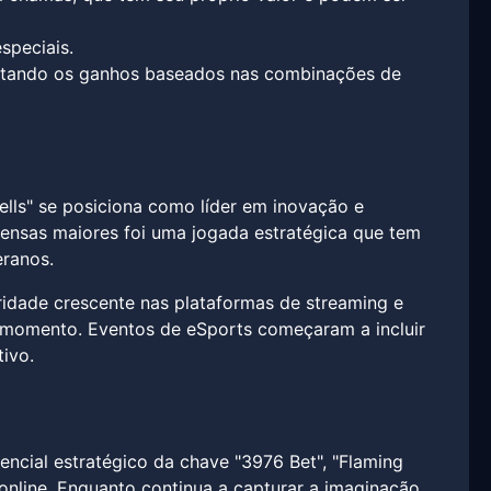
speciais.
entando os ganhos baseados nas combinações de
Bells" se posiciona como líder em inovação e
nsas maiores foi uma jogada estratégica que tem
eranos.
aridade crescente nas plataformas de streaming e
o momento. Eventos de eSports começaram a incluir
ivo.
encial estratégico da chave "3976 Bet", "Flaming
nline. Enquanto continua a capturar a imaginação