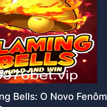
ng Bells: O Novo Fenô