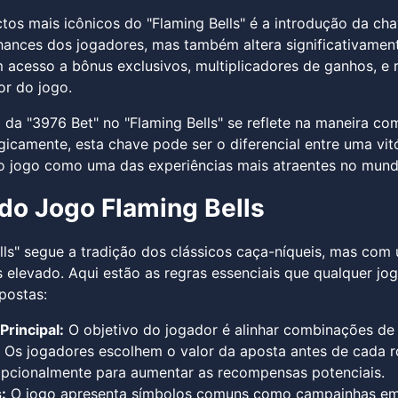
os mais icônicos do "Flaming Bells" é a introdução da cha
ances dos jogadores, mas também altera significativamente 
 acesso a bônus exclusivos, multiplicadores de ganhos, e 
r do jogo.
 da "3976 Bet" no "Flaming Bells" se reflete na maneira c
gicamente, esta chave pode ser o diferencial entre uma vit
 o jogo como uma das experiências mais atraentes no mund
do Jogo Flaming Bells
lls" segue a tradição dos clássicos caça-níqueis, mas co
 elevado. Aqui estão as regras essenciais que qualquer jo
postas:
Principal:
O objetivo do jogador é alinhar combinações de
Os jogadores escolhem o valor da aposta antes de cada r
opcionalmente para aumentar as recompensas potenciais.
:
O jogo apresenta símbolos comuns como campainhas em 