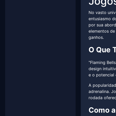
Jogo
No vasto univ
entusiasmo do
por sua abord
elementos de 
ganhos.
O Que T
"Flaming Bell
design intuit
e o potencial
A popularidad
adrenalina. J
rodada oferec
Como a