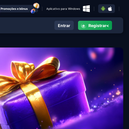
Promoções e bônus
Aplicativo para Windows
+
Entrar
Registrar<