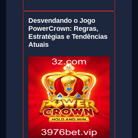
Desvendando o Jogo
PowerCrown: Regras,
Estratégias e Tendências
Atuais