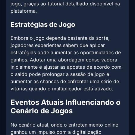
jogo, graças ao tutorial detalhado disponível na
plataforma.
Estratégias de Jogo
Embora o jogo dependa bastante da sorte,
jogadores experientes sabem que aplicar
estratégias pode aumentar as oportunidades de
ganhos. Adotar uma abordagem conservadora
inicialmente e ajustar as apostas de acordo com
o saldo pode prolongar a sessão de jogo e
aumentar as chances de enfrentar uma série de
vitórias quando o multiplicador está ativado.
Eventos Atuais Influenciando o
Cenário de Jogos
No cenário atual, onde o entretenimento online
ganhou um impulso com a digitalização