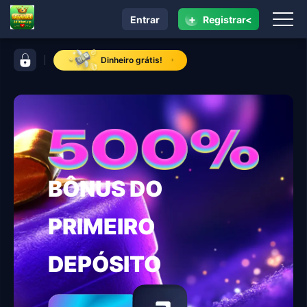
+
Entrar
Registrar<
navegação 3976 bet
barra de controle 3976 bet
Dinheiro grátis!
BÔNUS DO
PRIMEIRO
DEPÓSITO