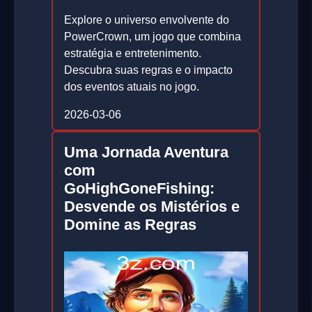
Explore o universo envolvente do
PowerCrown, um jogo que combina
estratégia e entretenimento.
Descubra suas regras e o impacto
dos eventos atuais no jogo.
2026-03-06
Uma Jornada Aventura
com
GoHighGoneFishing:
Desvende os Mistérios e
Domine as Regras