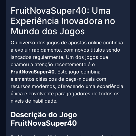
FruitNovaSuper40: Uma
Experiência Inovadora no
Mundo dos Jogos
O universo dos jogos de apostas online continua
a evoluir rapidamente, com novos títulos sendo
lançados regularmente. Um dos jogos que
chamou a atenção recentemente é o
FruitNovaSuper40
. Este jogo combina
elementos clássicos de caça-níqueis com
recursos modernos, oferecendo uma experiência
única e envolvente para jogadores de todos os
níveis de habilidade.
Descrição do Jogo
FruitNovaSuper40