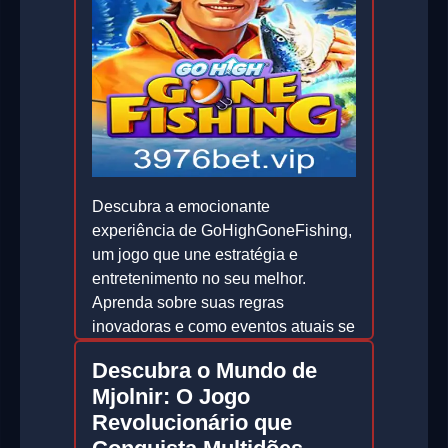
Descubra a emocionante
experiência de GoHighGoneFishing,
um jogo que une estratégia e
entretenimento no seu melhor.
Aprenda sobre suas regras
inovadoras e como eventos atuais se
integram.
Descubra o Mundo de
2026-05-31
Mjolnir: O Jogo
Revolucionário que