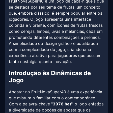
FruitNovaSuper40 é um jogo de caça-níqueis que
se destaca por seu tema de frutas, um conceito
que, embora clássico, é sempre popular entre os
jogadores. O jogo apresenta uma interface
colorida e vibrante, com ícones de frutas frescas
como cerejas, limões, uvas e melancias, cada um
prometendo diferentes combinações e prêmios.
A simplicidade do design gráfico é equilibrada
com a complexidade do jogo, criando uma
experiência atrativa para jogadores que buscam
tanto nostalgia quanto inovação.
Introdução às Dinâmicas de
Jogo
Apostar no FruitNovaSuper40 é uma experiência
que mistura o familiar com o contemporâneo.
Com a palavra-chave "
3976 bet
", o jogo enfatiza
a diversidade de opções de aposta que os