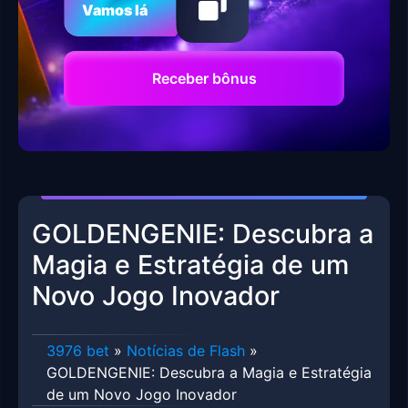
Vamos lá
Receber bônus
GOLDENGENIE: Descubra a
Magia e Estratégia de um
Novo Jogo Inovador
3976 bet
»
Notícias de Flash
»
GOLDENGENIE: Descubra a Magia e Estratégia
de um Novo Jogo Inovador