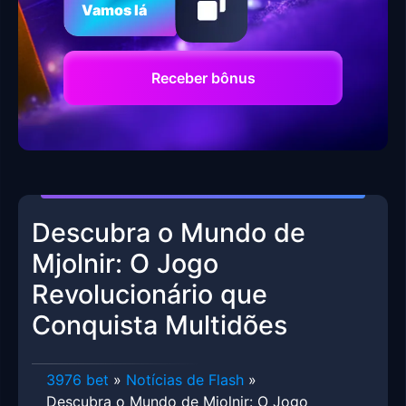
Vamos lá
Receber bônus
Descubra o Mundo de
Mjolnir: O Jogo
Revolucionário que
Conquista Multidões
3976 bet
»
Notícias de Flash
»
Descubra o Mundo de Mjolnir: O Jogo