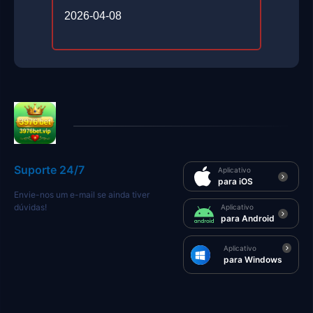
2026-04-08
Suporte 24/7
Aplicativo
para iOS
Envie-nos um e-mail se ainda tiver
dúvidas!
Aplicativo
para Android
Aplicativo
para Windows