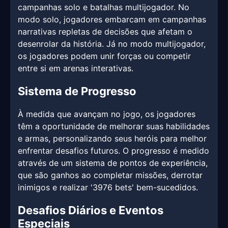
campanhas solo e batalhas multijogador. No
modo solo, jogadores embarcam em campanhas
narrativas repletas de decisões que afetam o
desenrolar da história. Já no modo multijogador,
os jogadores podem unir forças ou competir
entre si em arenas interativas.
Sistema de Progresso
À medida que avançam no jogo, os jogadores
têm a oportunidade de melhorar suas habilidades
e armas, personalizando seus heróis para melhor
enfrentar desafios futuros. O progresso é medido
através de um sistema de pontos de experiência,
que são ganhos ao completar missões, derrotar
inimigos e realizar '3976 bets' bem-sucedidos.
Desafios Diários e Eventos
Especiais