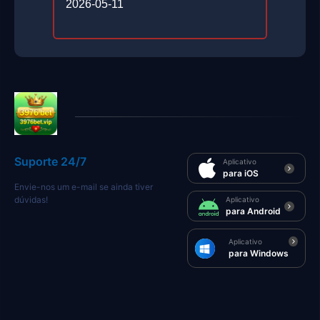
2026-05-11
Suporte 24/7
Aplicativo
para iOS
Envie-nos um e-mail se ainda tiver
dúvidas!
Aplicativo
para Android
Aplicativo
para Windows