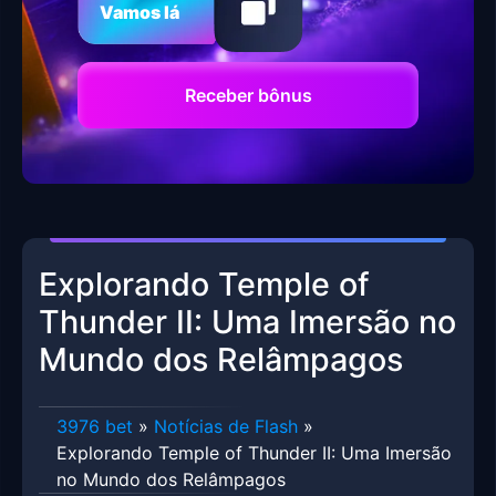
Vamos lá
Receber bônus
Explorando Temple of
Thunder II: Uma Imersão no
Mundo dos Relâmpagos
3976 bet
»
Notícias de Flash
»
Explorando Temple of Thunder II: Uma Imersão
no Mundo dos Relâmpagos