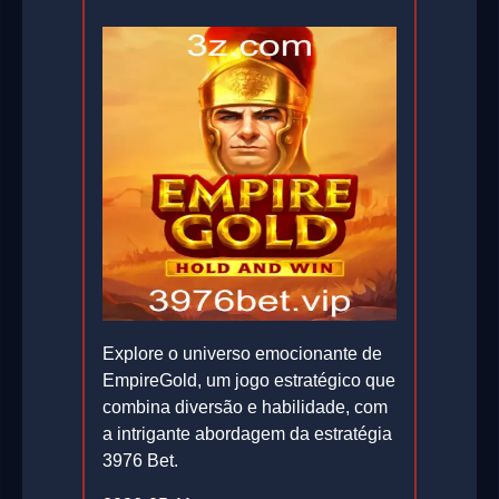
Explore o universo emocionante de
EmpireGold, um jogo estratégico que
combina diversão e habilidade, com
a intrigante abordagem da estratégia
3976 Bet.