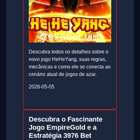
Descubra todos os detalhes sobre o
novo jogo HeHeYang, suas regras,
mecânicas e como ele se conecta ao
cenário atual de jogos de azar.
2026-05-05
Descubra o Fascinante
Jogo EmpireGold e a
Estratégia 3976 Bet