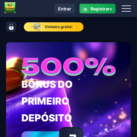
+
Entrar
Registrar<
navegação 3976 bet
barra de controle 3976 bet
Dinheiro grátis!
BÔNUS DO
PRIMEIRO
DEPÓSITO