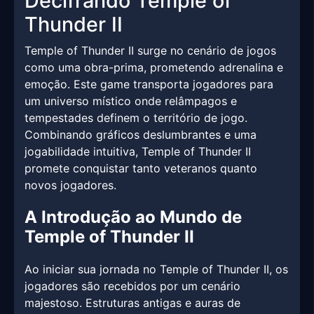
Decifrando Temple of
Thunder II
Temple of Thunder II surge no cenário de jogos
como uma obra-prima, prometendo adrenalina e
emoção. Este game transporta jogadores para
um universo místico onde relâmpagos e
tempestades definem o território de jogo.
Combinando gráficos deslumbrantes e uma
jogabilidade intuitiva, Temple of Thunder II
promete conquistar tanto veteranos quanto
novos jogadores.
A Introdução ao Mundo de
Temple of Thunder II
Ao iniciar sua jornada no Temple of Thunder II, os
jogadores são recebidos por um cenário
majestoso. Estruturas antigas e auras de