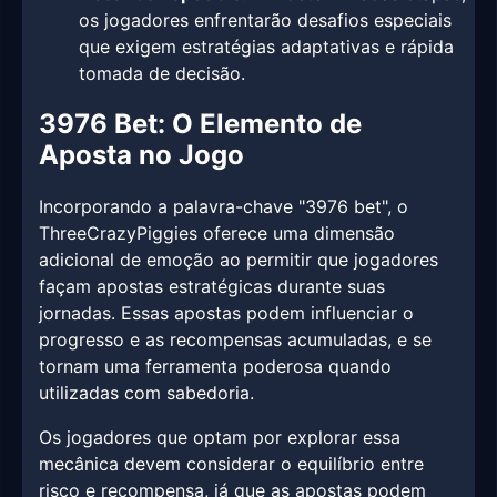
os jogadores enfrentarão desafios especiais
que exigem estratégias adaptativas e rápida
tomada de decisão.
3976 Bet: O Elemento de
Aposta no Jogo
Incorporando a palavra-chave "3976 bet", o
ThreeCrazyPiggies oferece uma dimensão
adicional de emoção ao permitir que jogadores
façam apostas estratégicas durante suas
jornadas. Essas apostas podem influenciar o
progresso e as recompensas acumuladas, e se
tornam uma ferramenta poderosa quando
utilizadas com sabedoria.
Os jogadores que optam por explorar essa
mecânica devem considerar o equilíbrio entre
risco e recompensa, já que as apostas podem