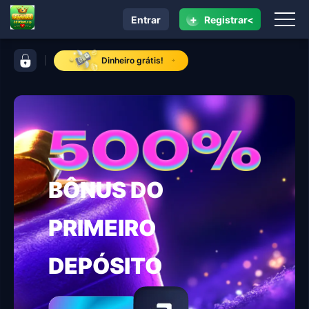
+
Entrar
Registrar<
navegação 3976 bet
barra de controle 3976 bet
Dinheiro grátis!
BÔNUS DO
PRIMEIRO
DEPÓSITO