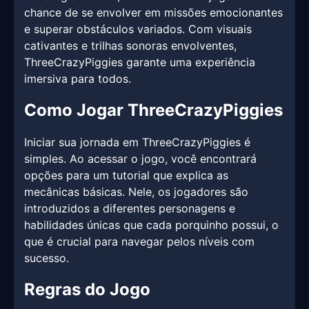
chance de se envolver em missões emocionantes
e superar obstáculos variados. Com visuais
cativantes e trilhas sonoras envolventes,
ThreeCrazyPiggies garante uma experiência
imersiva para todos.
Como Jogar ThreeCrazyPiggies
Iniciar sua jornada em ThreeCrazyPiggies é
simples. Ao acessar o jogo, você encontrará
opções para um tutorial que explica as
mecânicas básicas. Nele, os jogadores são
introduzidos a diferentes personagens e
habilidades únicas que cada porquinho possui, o
que é crucial para navegar pelos níveis com
sucesso.
Regras do Jogo