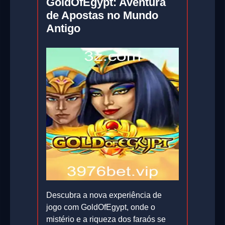
GoldOfEgypt: Aventura
de Apostas no Mundo
Antigo
Descubra a nova experiência de
jogo com GoldOfEgypt, onde o
mistério e a riqueza dos faraós se