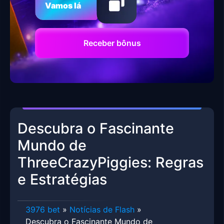
Vamos lá
Receber bônus
Descubra o Fascinante
Mundo de
ThreeCrazyPiggies: Regras
e Estratégias
3976 bet
»
Notícias de Flash
»
Descubra o Fascinante Mundo de