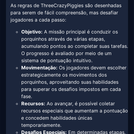
As regras de ThreeCrazyPiggies são desenhadas
para serem de fácil compreensão, mas desafiar
jogadores a cada passo:
Objetivo:
A missão principal é conduzir os
porquinhos através de várias etapas,
acumulando pontos ao completar suas tarefas.
O progresso é avaliado por meio de um
sistema de pontuação intuitivo.
Movimentação:
Os jogadores devem escolher
estrategicamente os movimentos dos
porquinhos, aproveitando suas habilidades
para superar os desafios impostos em cada
fase.
Recursos:
Ao avançar, é possível coletar
recursos especiais que aumentam a pontuação
e concedem habilidades únicas
temporariamente.
Desafios Especiais:
Em determinadas etapas,