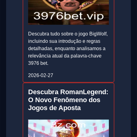
Descubra tudo sobre o jogo BigWolf,
incluindo sua introdução e regras
detalhadas, enquanto analisamos a
relevância atual da palavra-chave
3976 bet.
2026-02-27
Descubra RomanLegend:
O Novo Fenômeno dos
Jogos de Aposta