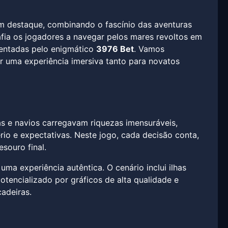
destaque, combinando o fascínio das aventuras
fia os jogadores a navegar pelos mares revoltos em
sentadas pelo enigmático
3976 Bet
. Vamos
r uma experiência imersiva tanto para novatos
 e navios carregavam riquezas imensuráveis,
rio e expectativas. Neste jogo, cada decisão conta,
souro final.
a experiência autêntica. O cenário inclui ilhas
potencializado por gráficos de alta qualidade e
adeiras.