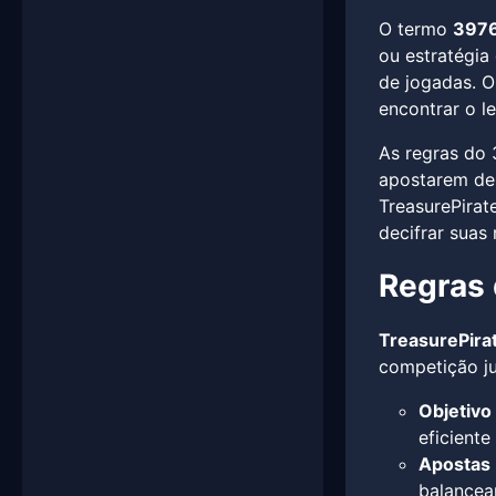
O termo
3976
ou estratégia
de jogadas. O
encontrar o l
As regras do 
apostarem de 
TreasurePirat
decifrar suas
Regras 
TreasurePira
competição ju
Objetivo 
eficiente
Apostas 
balancea