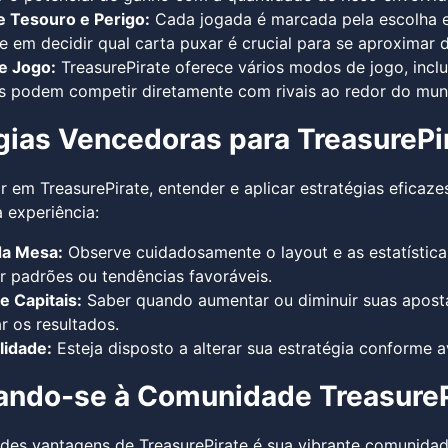
e Tesouro e Perigo:
Cada jogada é marcada pela escolha e
de em decidir qual carta puxar é crucial para se aproximar
e Jogo:
TreasurePirate oferece vários modos de jogo, incl
s podem competir diretamente com rivais ao redor do mun
gias Vencedoras para TreasurePi
r em TreasurePirate, entender e aplicar estratégias eficaze
 experiência:
da Mesa:
Observe cuidadosamente o layout e as estatística
ar padrões ou tendências favoráveis.
e Capitais:
Saber quando aumentar ou diminuir suas aposta
r os resultados.
lidade:
Esteja disposto a alterar sua estratégia conforme 
ando-se à Comunidade TreasureP
es vantagens de TreasurePirate é sua vibrante comunidad