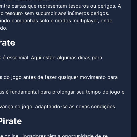
ntre cartas que representam tesouros ou perigos. A
 do tesouro sem sucumbir aos inúmeros perigos.
uindo campanhas solo e modos multiplayer, onde
do.
rate
s é essencial. Aqui estão algumas dicas para
s do jogo antes de fazer qualquer movimento para
s é fundamental para prolongar seu tempo de jogo e
avança no jogo, adaptando-se às novas condições.
irate
e online. Jogadores têm a oportunidade de se