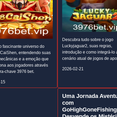
Descubra tudo sobre o jogo
Luckyjaguar2, suas regras,
o fascinante universo do
introdução e como integrá-lo 
8CaiShen, entendendo suas
cenário atual de jogos de apo
mecânicas e a emoção que
ona aos jogadores através
2026-02-21
ra-chave 3976 bet.
-15
Uma Jornada Avent
com
GoHighGoneFishing
Desvende os Mistéri