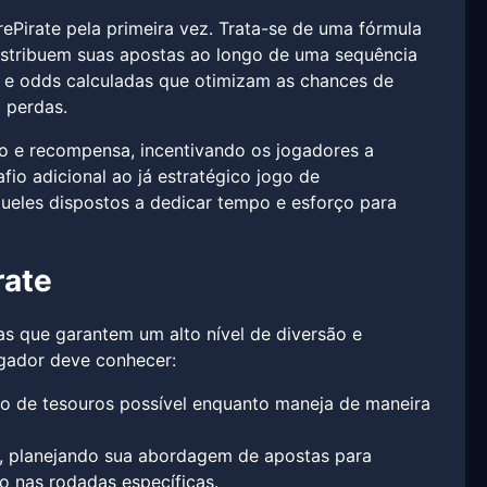
Pirate pela primeira vez. Trata-se de uma fórmula
istribuem suas apostas ao longo de uma sequência
s e odds calculadas que otimizam as chances de
 perdas.
o e recompensa, incentivando os jogadores a
io adicional ao já estratégico jogo de
queles dispostos a dedicar tempo e esforço para
rate
s que garantem um alto nível de diversão e
ogador deve conhecer:
mo de tesouros possível enquanto maneja de maneira
, planejando sua abordagem de apostas para
o nas rodadas específicas.