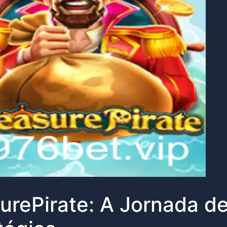
urePirate: A Jornada d