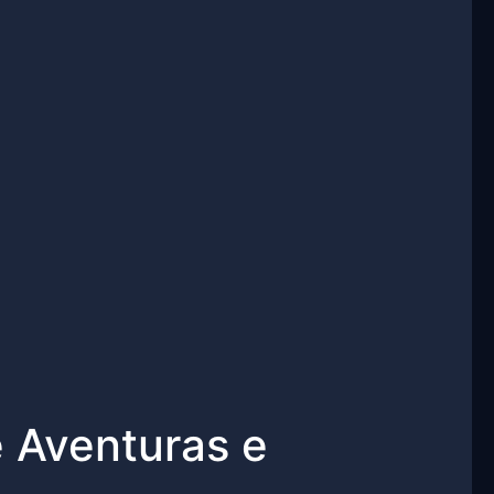
e Aventuras e