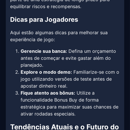
equilibrar riscos e recompensas.
Dicas para Jogadores
Aqui estão algumas dicas para melhorar sua
experiência de jogo:
Gerencie sua banca:
Defina um orçamento
antes de começar e evite gastar além do
planejado.
Explore o modo demo:
Familiarize-se com o
jogo utilizando versões de teste antes de
apostar dinheiro real.
Fique atento aos bônus:
Utilize a
funcionalidade Bonus Buy de forma
estratégica para maximizar suas chances de
ativar rodadas especiais.
Tendências Atuais e o Futuro do