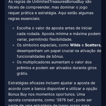
As regras de UnlimitedTreasuresBonusBuy são
fáceis de compreender, mas dominar o jogo
requer prática e estratégia. Aqui estão algumas
regras essenciais:
Escolha o valor da aposta antes de iniciar
cada rodada. Aposta mínima e máxima podem
variar, permitindo flexibilidade.
Os símbolos especiais, como
Wilds
e
Scatters
,
desempenham um papel crucial na ativação de
funcionalidades de bônus.
Os multiplicadores aumentam o valor dos
prêmios e podem ser ativados durante giros
grátis.
Estratégias eficazes incluem ajustar a aposta de
acordo com a banca disponível e utilizar a opção
Bonus Buy nos momentos oportunos. Uma
aposta consistente, como '3976 bet', pode ser
parte de uma estratégia de longo prazo para