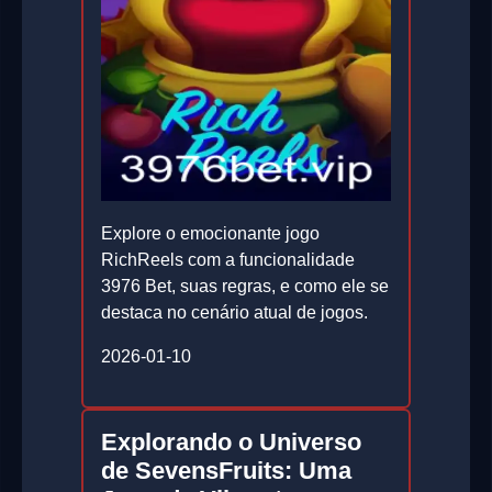
Explore o emocionante jogo
RichReels com a funcionalidade
3976 Bet, suas regras, e como ele se
destaca no cenário atual de jogos.
2026-01-10
Explorando o Universo
de SevensFruits: Uma