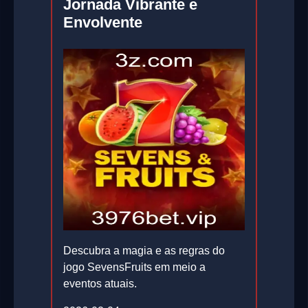
Jornada Vibrante e
Envolvente
Descubra a magia e as regras do
jogo SevensFruits em meio a
eventos atuais.