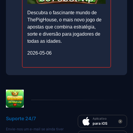
Descubra o fascinante mundo de
ThePigHouse, o mais novo jogo de
apostas que combina estratégia,
sorte e diversão para jogadores de
todas as idades.
2026-05-06
Suporte 24/7
Aplicativo
para iOS
Envie-nos um e-mail se ainda tiver