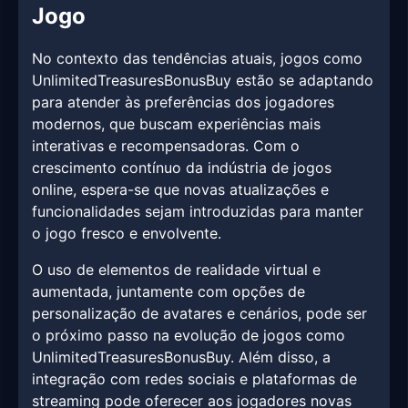
Jogo
No contexto das tendências atuais, jogos como
UnlimitedTreasuresBonusBuy estão se adaptando
para atender às preferências dos jogadores
modernos, que buscam experiências mais
interativas e recompensadoras. Com o
crescimento contínuo da indústria de jogos
online, espera-se que novas atualizações e
funcionalidades sejam introduzidas para manter
o jogo fresco e envolvente.
O uso de elementos de realidade virtual e
aumentada, juntamente com opções de
personalização de avatares e cenários, pode ser
o próximo passo na evolução de jogos como
UnlimitedTreasuresBonusBuy. Além disso, a
integração com redes sociais e plataformas de
streaming pode oferecer aos jogadores novas