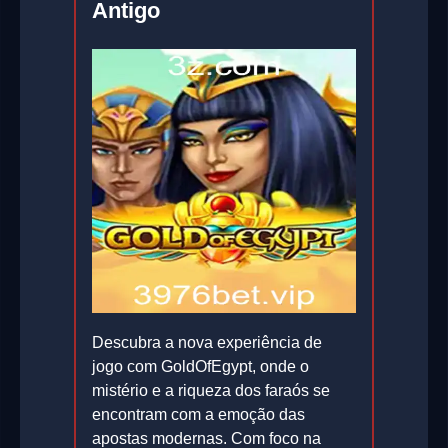
Antigo
Descubra a nova experiência de
jogo com GoldOfEgypt, onde o
mistério e a riqueza dos faraós se
encontram com a emoção das
apostas modernas. Com foco na