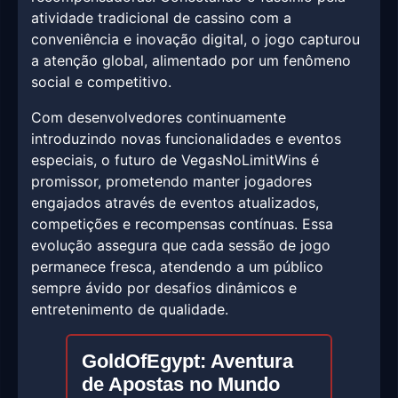
atividade tradicional de cassino com a
conveniência e inovação digital, o jogo capturou
a atenção global, alimentado por um fenômeno
social e competitivo.
Com desenvolvedores continuamente
introduzindo novas funcionalidades e eventos
especiais, o futuro de VegasNoLimitWins é
promissor, prometendo manter jogadores
engajados através de eventos atualizados,
competições e recompensas contínuas. Essa
evolução assegura que cada sessão de jogo
permanece fresca, atendendo a um público
sempre ávido por desafios dinâmicos e
entretenimento de qualidade.
GoldOfEgypt: Aventura
de Apostas no Mundo