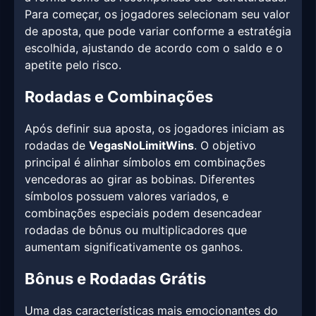
Para começar, os jogadores selecionam seu valor
de aposta, que pode variar conforme a estratégia
escolhida, ajustando de acordo com o saldo e o
apetite pelo risco.
Rodadas e Combinações
Após definir sua aposta, os jogadores iniciam as
rodadas de
VegasNoLimitWins
. O objetivo
principal é alinhar símbolos em combinações
vencedoras ao girar as bobinas. Diferentes
símbolos possuem valores variados, e
combinações especiais podem desencadear
rodadas de bônus ou multiplicadores que
aumentam significativamente os ganhos.
Bônus e Rodadas Grátis
Uma das características mais emocionantes do