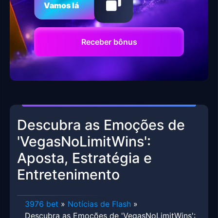
Vamos lá
Receber bônus
Descubra as Emoções de
'VegasNoLimitWins':
Aposta, Estratégia e
Entretenimento
3976 bet
»
Notícias de Flash
»
Descubra as Emoções de 'VegasNoLimitWins':