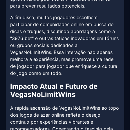
para prever resultados potenciais.
Além disso, muitos jogadores escolhem
participar de comunidades online em busca de
dicas e truques, discutindo abordagens como a
"3976 bet" e outras táticas inovadoras em fóruns
ou grupos sociais dedicados a
VegasNoLimitWins. Essa interação não apenas
melhora a experiência, mas promove uma rede
de jogador para jogador que enriquece a cultura
do jogo como um todo.
Impacto Atual e Futuro de
VegasNoLimitWins
A rápida ascensão de VegasNoLimitWins ao topo
dos jogos de azar online reflete o desejo
contínuo por experiências vibrantes e
recompensadoras. Conectando o fascínio pela