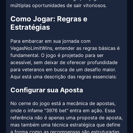
múltiplas oportunidades de sair vitoriosos.
Como Jogar: Regras e
Estratégias
Para embarcar em sua jornada com
VegasNoLimitWins, entender as regras básicas é
fundamental. O jogo é projetado para ser
acessível, sem deixar de oferecer profundidade
para veteranos em busca de um desafio maior.
Aqui está uma descrição das regras essenciais:
Configurar sua Aposta
No cerne do jogo está a mecânica de apostas,
onde o infame "3976 bet" entra em ação. Essa
referência não é apenas uma proposta de aposta,
mas também uma técnica estratégica que define
a forma como as recompensas são estruturadas.