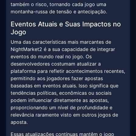
também o risco, tornando cada jogo uma
montanha-russa de tensão e antecipação.
Eventos Atuais e Suas Impactos no
Jogo
Uma das características mais marcantes de
NightMarket2 é a sua capacidade de integrar
eventos do mundo real no jogo. Os
desenvolvedores costumam atualizar a
plataforma para refletir acontecimentos recentes,
permitindo aos jogadores fazer apostas
baseadas em eventos atuais. Isso significa que
tendências políticas, econômicas ou sociais
podem influenciar diretamente as apostas,
proporcionando um nível de profundidade e
relevância raramente visto em outros jogos de
aposta.
Essas atualizações contínuas mantêm o jogo