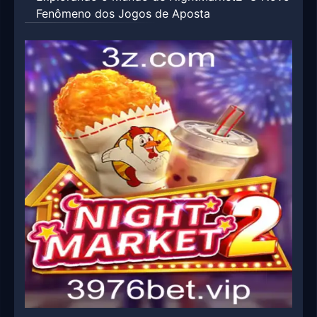
Fenômeno dos Jogos de Aposta