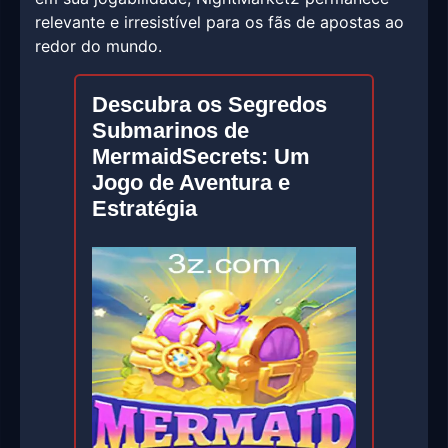
relevante e irresistível para os fãs de apostas ao
redor do mundo.
Descubra os Segredos
Submarinos de
MermaidSecrets: Um
Jogo de Aventura e
Estratégia