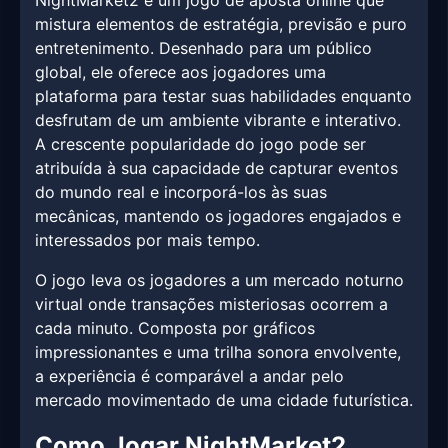
NightMarket2 é um jogo de aposta online que
mistura elementos de estratégia, previsão e puro
entretenimento. Desenhado para um público
global, ele oferece aos jogadores uma
plataforma para testar suas habilidades enquanto
desfrutam de um ambiente vibrante e interativo.
A crescente popularidade do jogo pode ser
atribuída à sua capacidade de capturar eventos
do mundo real e incorporá-los às suas
mecânicas, mantendo os jogadores engajados e
interessados por mais tempo.
O jogo leva os jogadores a um mercado noturno
virtual onde transações misteriosas ocorrem a
cada minuto. Composta por gráficos
impressionantes e uma trilha sonora envolvente,
a experiência é comparável a andar pelo
mercado movimentado de uma cidade futurística.
Como Jogar NightMarket2