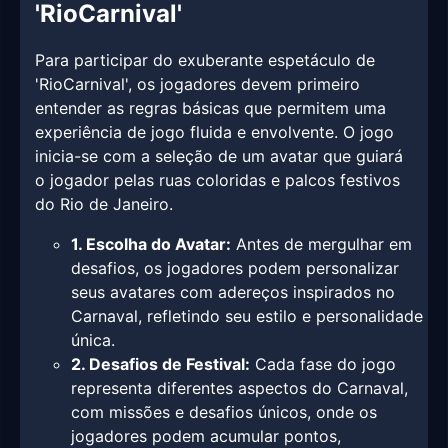
'RioCarnival'
Para participar do exuberante espetáculo de
'RioCarnival', os jogadores devem primeiro
entender as regras básicas que permitem uma
experiência de jogo fluida e envolvente. O jogo
inicia-se com a seleção de um avatar que guiará
o jogador pelas ruas coloridas e palcos festivos
do Rio de Janeiro.
1. Escolha do Avatar:
Antes de mergulhar em
desafios, os jogadores podem personalizar
seus avatares com adereços inspirados no
Carnaval, refletindo seu estilo e personalidade
única.
2. Desafios de Festival:
Cada fase do jogo
representa diferentes aspectos do Carnaval,
com missões e desafios únicos, onde os
jogadores podem acumular pontos,