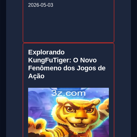
2026-05-03
Explorando
KungFuTiger: O Novo
Fenômeno dos Jogos de
Ação