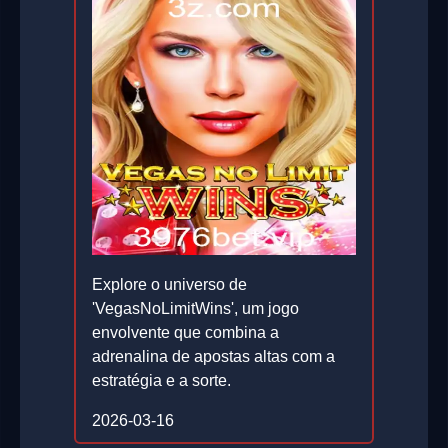
Explore o universo de
'VegasNoLimitWins', um jogo
envolvente que combina a
adrenalina de apostas altas com a
estratégia e a sorte.
2026-03-16