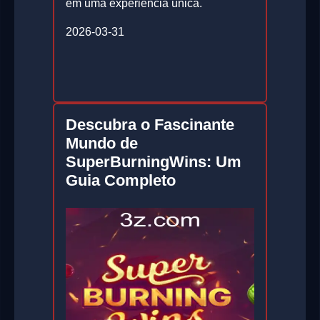
em uma experiência única.
2026-03-31
Descubra o Fascinante
Mundo de
SuperBurningWins: Um
Guia Completo