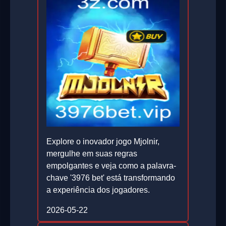
Explore o inovador jogo Mjolnir,
mergulhe em suas regras
empolgantes e veja como a palavra-
chave '3976 bet' está transformando
a experiência dos jogadores.
2026-05-22