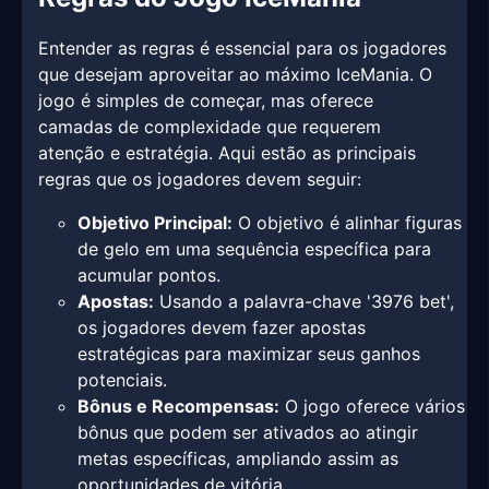
Entender as regras é essencial para os jogadores
que desejam aproveitar ao máximo IceMania. O
jogo é simples de começar, mas oferece
camadas de complexidade que requerem
atenção e estratégia. Aqui estão as principais
regras que os jogadores devem seguir:
Objetivo Principal:
O objetivo é alinhar figuras
de gelo em uma sequência específica para
acumular pontos.
Apostas:
Usando a palavra-chave '3976 bet',
os jogadores devem fazer apostas
estratégicas para maximizar seus ganhos
potenciais.
Bônus e Recompensas:
O jogo oferece vários
bônus que podem ser ativados ao atingir
metas específicas, ampliando assim as
oportunidades de vitória.