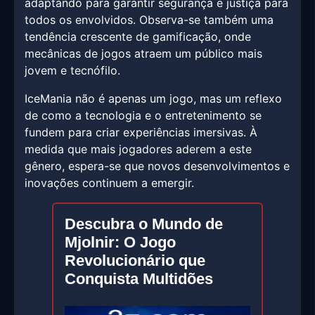
adaptando para garantir segurança e justiça para
todos os envolvidos. Observa-se também uma
tendência crescente de gamificação, onde
mecânicas de jogos atraem um público mais
jovem e tecnófilo.
IceMania não é apenas um jogo, mas um reflexo
de como a tecnologia e o entretenimento se
fundem para criar experiências imersivas. À
medida que mais jogadores aderem a este
gênero, espera-se que novos desenvolvimentos e
inovações continuem a emergir.
Descubra o Mundo de
Mjolnir: O Jogo
Revolucionário que
Conquista Multidões