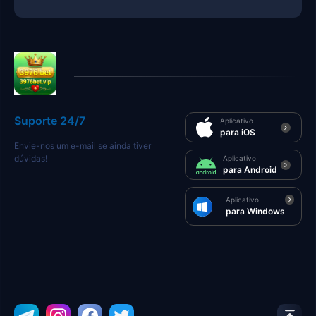
Suporte 24/7
Aplicativo
para iOS
Envie-nos um e-mail se ainda tiver
dúvidas!
Aplicativo
para Android
Aplicativo
para Windows