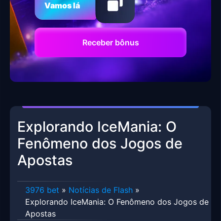
Vamos lá
Receber bônus
Explorando IceMania: O
Fenômeno dos Jogos de
Apostas
3976 bet
»
Notícias de Flash
»
Explorando IceMania: O Fenômeno dos Jogos de
Apostas