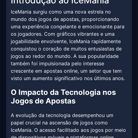
Introdução ao IceMania
IceMania surgiu como uma nova estrela no
mundo dos jogos de apostas, proporcionando
uma experiência congelante e emocionante para
os jogadores. Com gráficos vibrantes e uma
jogabilidade envolvente, IceMania rapidamente
conquistou o coração de muitos entusiastas de
jogos ao redor do mundo. A sua popularidade
também foi impulsionada pelo interesse
crescente em apostas online, um setor que tem
visto um aumento significativo nos últimos anos.
O Impacto da Tecnologia nos
Jogos de Apostas
A evolução da tecnologia desempenhou um
papel crucial na ascensão de jogos como
IceMania. O acesso facilitado aos jogos por meio
de dispositivos móveis e plataformas online