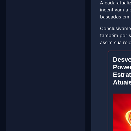
A cada atuali
incentivam a 
baseadas em 
Conclusivamen
também por su
assim sua rel
Desve
Power
Estra
Atuai