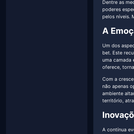
Dentre as mec
poderes espec
pelos níveis.
A Emoçã
Um dos aspec
bet. Este rec
uma camada ex
oferece, torn
Com a crescen
não apenas o
ambiente alta
território, a
Inovaçõ
A contínua ev