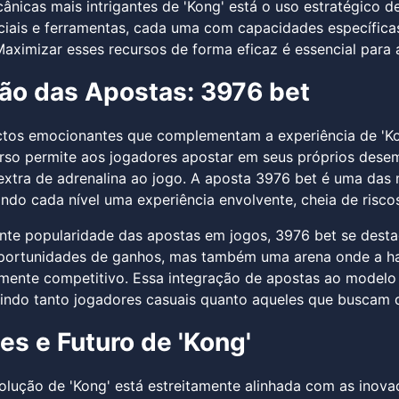
ânicas mais intrigantes de 'Kong' está o uso estratégico 
iais e ferramentas, cada uma com capacidades específicas
 Maximizar esses recursos de forma eficaz é essencial para 
o das Apostas: 3976 bet
tos emocionantes que complementam a experiência de 'Ko
urso permite aos jogadores apostar em seus próprios dese
tra de adrenalina ao jogo. A aposta 3976 bet é uma das 
ando cada nível uma experiência envolvente, cheia de risco
te popularidade das apostas em jogos, 3976 bet se dest
portunidades de ganhos, mas também uma arena onde a hab
mente competitivo. Essa integração de apostas ao modelo
traindo tanto jogadores casuais quanto aqueles que buscam d
es e Futuro de 'Kong'
olução de 'Kong' está estreitamente alinhada com as ino