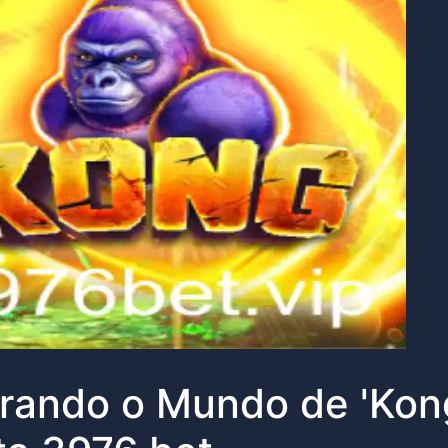
rando o Mundo de 'Kon