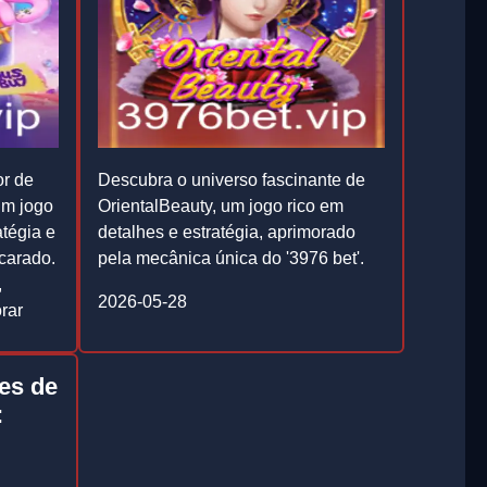
r de
Descubra o universo fascinante de
m jogo
OrientalBeauty, um jogo rico em
tégia e
detalhes e estratégia, aprimorado
carado.
pela mecânica única do '3976 bet'.
,
2026-05-28
rar
es de
: