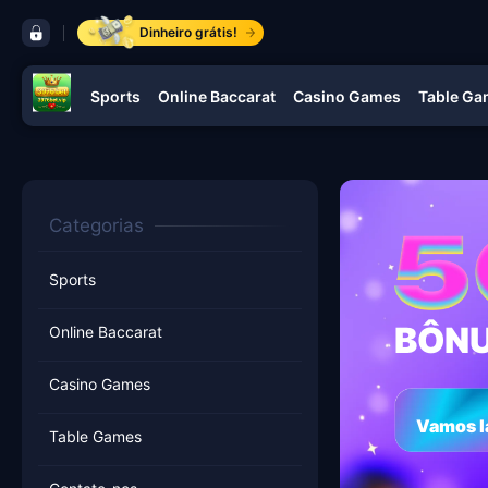
barra de controle 3976 bet
Dinheiro grátis!
Sports
Online Baccarat
Casino Games
Table Ga
navegação 3976 bet
Categorias
Sports
BÔNU
Online Baccarat
Casino Games
Vamos l
Table Games