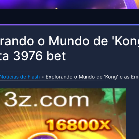
rando o Mundo de 'Kon
ta 3976 bet
Notícias de Flash
»
Explorando o Mundo de 'Kong' e as Em