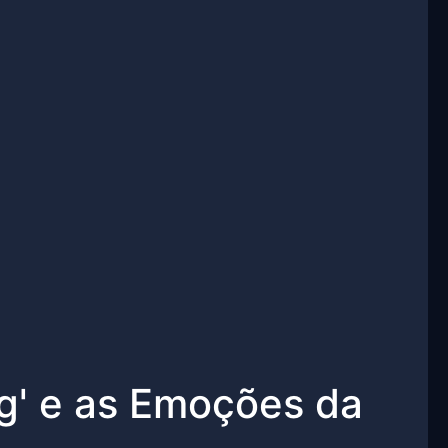
g' e as Emoções da