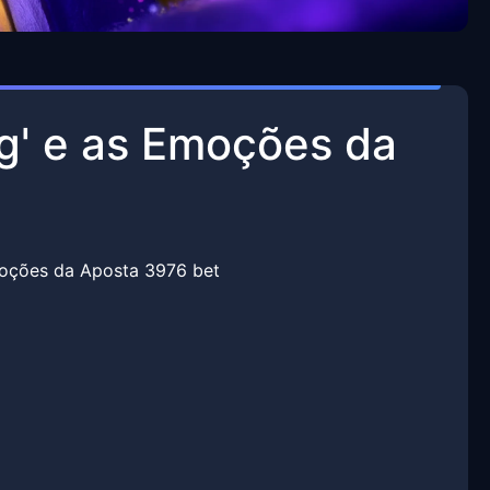
g' e as Emoções da
oções da Aposta 3976 bet