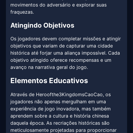
movimentos do adversário e explorar suas
fraquezas.
Atingindo Objetivos
Os jogadores devem completar missões e atingir
objetivos que variam de capturar uma cidade
histórica até forjar uma aliança impossível. Cada
objetivo atingido oferece recompensas e um
avanço na narrativa geral do jogo.
Elementos Educativos
Através de Heroofthe3KingdomsCaoCao, os
jogadores não apenas mergulham em uma
experiência de jogo inovadora, mas também
aprendem sobre a cultura e história chinesa
daquela época. As recriações históricas são
meticulosamente projetadas para proporcionar