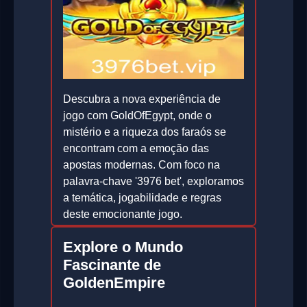
Descubra a nova experiência de
jogo com GoldOfEgypt, onde o
mistério e a riqueza dos faraós se
encontram com a emoção das
apostas modernas. Com foco na
palavra-chave '3976 bet', exploramos
a temática, jogabilidade e regras
deste emocionante jogo.
2026-04-27
Explore o Mundo
Fascinante de
GoldenEmpire