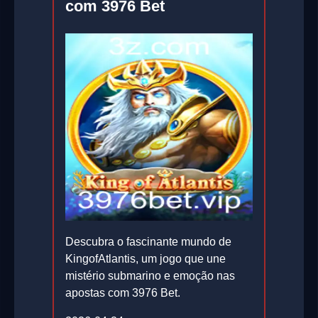
com 3976 Bet
Descubra o fascinante mundo de
KingofAtlantis, um jogo que une
mistério submarino e emoção nas
apostas com 3976 Bet.