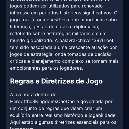
jogos podem ser utilizados para renovado
interesse em períodos históricos significativos. O
jogo traz à tona questões contemporâneas sobre
liderança, gestão de crises e diplomacia,
refletindo sobre estratégias militares em um
mundo globalizado. A palavra-chave "3976 bet"
tem sido associada a uma crescente atração por
jogos de estratégia, onde tomadas de decisão
críticas e planejamento complexo se tornam mais
emocionantes para os jogadores.
Regras e Diretrizes de Jogo
A aventura dentro de
Heroofthe3KingdomsCaoCao é governada por
um conjunto de regras que visam criar um
equilíbrio entre realismo histórico e jogabilidade.
Aqui estão algumas diretrizes essenciais para os